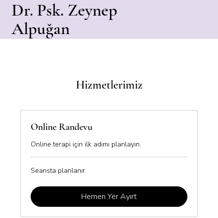
Dr. Psk. Zeynep
Alpuğan
Hizmetlerimiz
Online Randevu
Online terapi için ilk adımı planlayın.
Seansta
Seansta planlanır.
planlanır.
Hemen Yer Ayırt