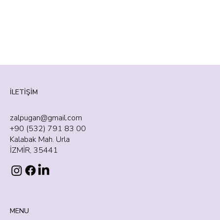
İLETİŞİM
zalpugan@gmail.com
+90 (532) 791 83 00
Kalabak Mah. Urla
İZMİR, 35441
MENU